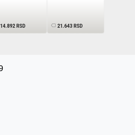
14.892 RSD
21.643 RSD
21.643 R
9