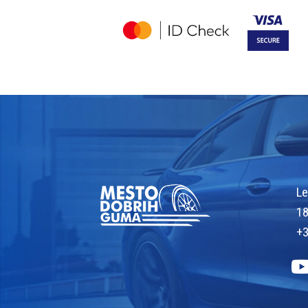
Le
18
+3