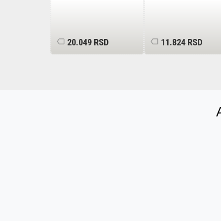
 RSD
20.049 RSD
11.824 RSD