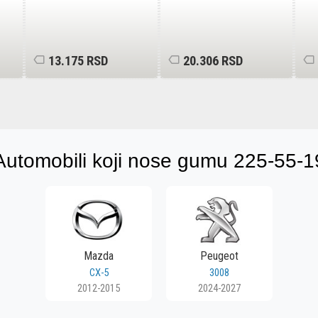
13.175 RSD
20.306 RSD
Automobili koji nose gumu 225-55-1
Mazda
Peugeot
CX-5
3008
2012-2015
2024-2027