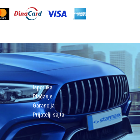
Isporuka
Plaćanje
Garancija
Prijatelji sajta