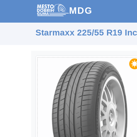
MDG
Starmaxx 225/55 R19 In