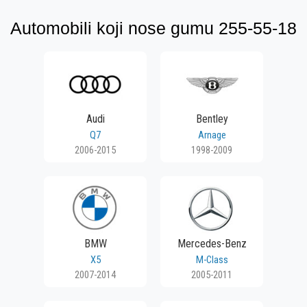
Automobili koji nose gumu 255-55-18
Audi
Bentley
Q7
Arnage
2006-2015
1998-2009
BMW
Mercedes-Benz
X5
M-Class
2007-2014
2005-2011