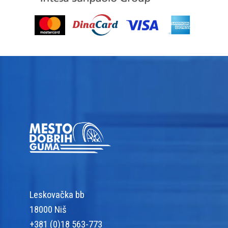
Leskovačka bb
18000 Niš
+381 (0)18 563-773