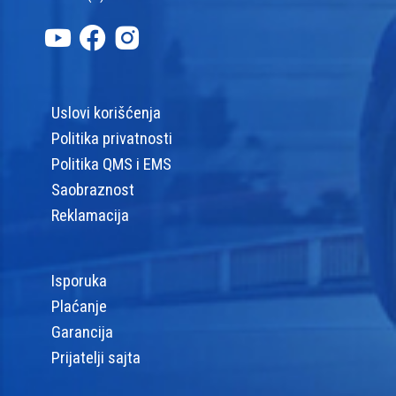
Uslovi korišćenja
Politika privatnosti
Politika QMS i EMS
Saobraznost
Reklamacija
Isporuka
Plaćanje
Garancija
Prijatelji sajta