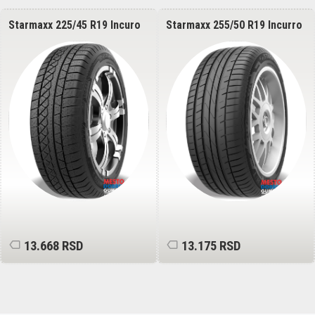
Starmaxx 225/45 R19 Incuro
Starmaxx 255/50 R19 Incurro
Winter W870 REINFORCED
ST450 107V
96V
13.668 RSD
13.175 RSD