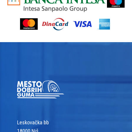
Leskovačka bb
18000 Niš