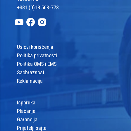
+381 (0)18 563-773
Uslovi korišćenja
Politika privatnosti
Politika QMS i EMS
Saobraznost
Reklamacija
Isporuka
Plaćanje
Garancija
Prijatelji sajta