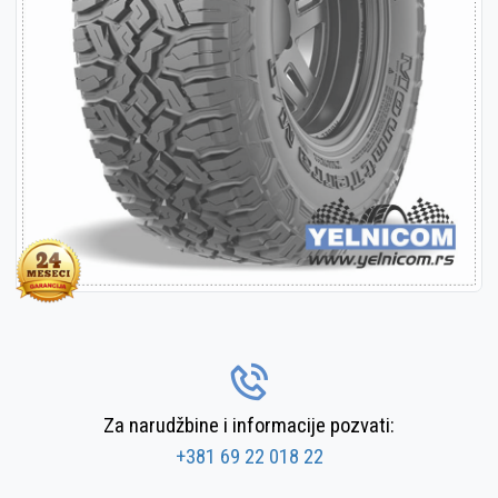
Za narudžbine i informacije pozvati:
+381 69 22 018 22