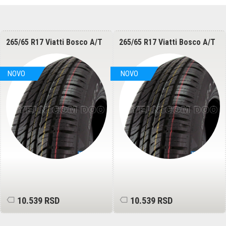
265/65 R17 Viatti Bosco A/T
265/65 R17 Viatti Bosco A/T
V-237 112H
V-237 112H
NOVO
NOVO
10.539 RSD
10.539 RSD