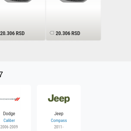
20.306 RSD
20.306 RSD
16.650 R
7
Dodge
Jeep
Caliber
Compass
2006-2009
2011-