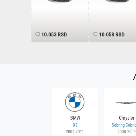
 RSD
10.053 RSD
10.053 RSD
BMW
Chrysler
X3
Sebring Cabri
2004-2011
2008-2009