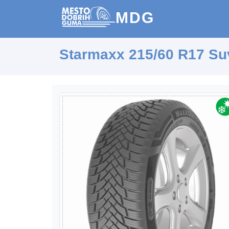
MDG
Starmaxx 215/60 R17 Su