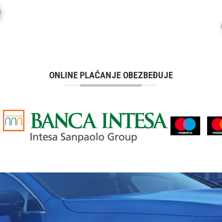
ONLINE PLAĆANJE OBEZBEĐUJE