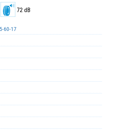
72 dB
5-60-17