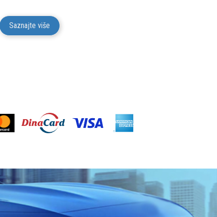
Saznajte više