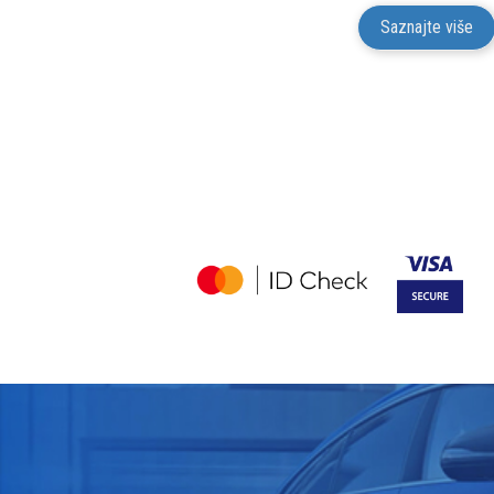
Saznajte više