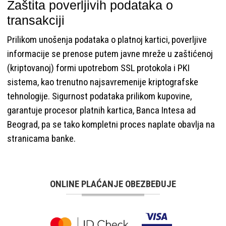
Zaštita poverljivih podataka o
transakciji
Prilikom unošenja podataka o platnoj kartici, poverljive
informacije se prenose putem javne mreže u zaštićenoj
(kriptovanoj) formi upotrebom SSL protokola i PKI
sistema, kao trenutno najsavremenije kriptografske
tehnologije. Sigurnost podataka prilikom kupovine,
garantuje procesor platnih kartica, Banca Intesa ad
Beograd, pa se tako kompletni proces naplate obavlja na
stranicama banke.
ONLINE PLAĆANJE OBEZBEĐUJE