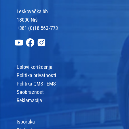
Leskovačka bb
18000 Niš
+381 (0)18 563-773
Uslovi korišćenja
Politika privatnosti
Politika QMS i EMS
Saobraznost
Reklamacija
Isporuka