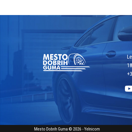
Le
18
+3
Mesto Dobrih Guma © 2026 - Yelnicom