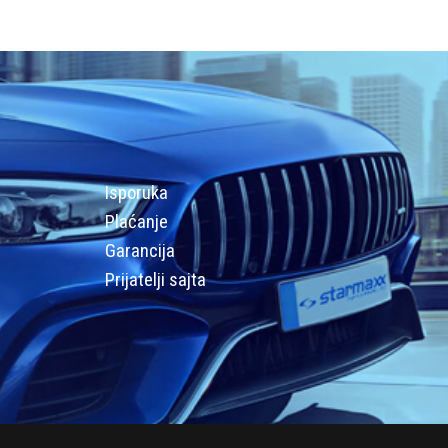
Isporuka
Plaćanje
Garancija
Prijatelji sajta