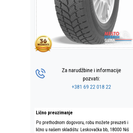
Za narudžbine i informacije
pozvati:
+381 69 22 018 22
Lično preuzimanje
Po prethodnom dogovoru, robu možete preuzeti i
lično u našem skladištu: Leskovačka bb, 18000 Niš