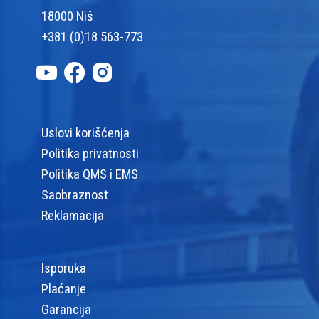
18000 Niš
+381 (0)18 563-773
Uslovi korišćenja
Politika privatnosti
Politika QMS i EMS
Saobraznost
Reklamacija
Isporuka
Plaćanje
Garancija