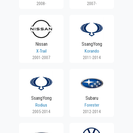
2008-
2007-
Nissan
SsangYong
X-Trail
Korando
2001-2007
2011-2014
SsangYong
Subaru
Rodius
Forester
2005-2014
2012-2014