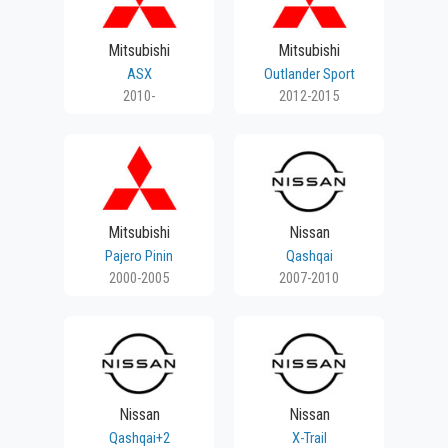
Mitsubishi
Mitsubishi
ASX
Outlander Sport
2010-
2012-2015
Mitsubishi
Nissan
Pajero Pinin
Qashqai
2000-2005
2007-2010
Nissan
Nissan
Qashqai+2
X-Trail