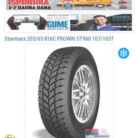
Starmaxx 205/65 R16C PROWIN ST960 107/105T