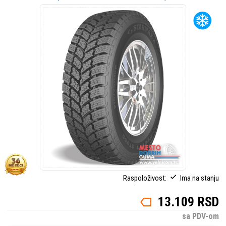
Raspoloživost:
Ima na stanju
13.109 RSD
sa PDV-om