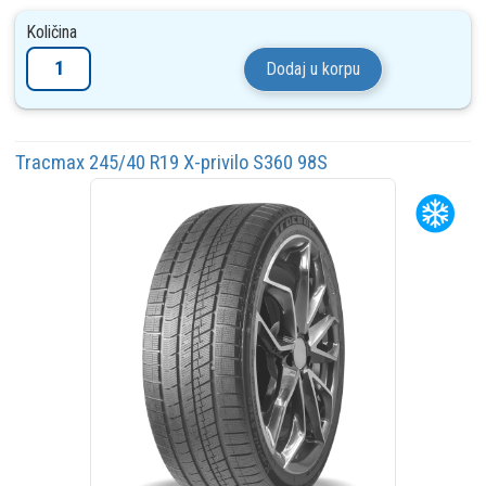
Količina
Dodaj u korpu
Tracmax 245/40 R19 X-privilo S360 98S