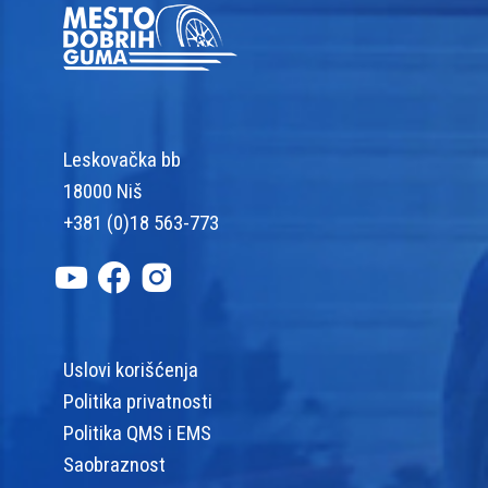
Leskovačka bb
18000 Niš
+381 (0)18 563-773
Uslovi korišćenja
Politika privatnosti
Politika QMS i EMS
Saobraznost