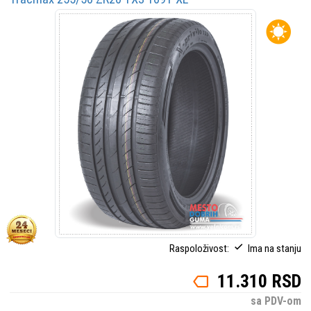
Raspoloživost:
Ima na stanju
11.310 RSD
sa PDV-om