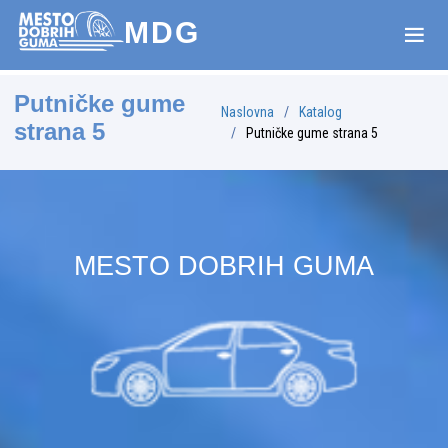
MDG
Putničke gume
Naslovna
Katalog
strana 5
Putničke gume strana 5
MESTO DOBRIH GUMA