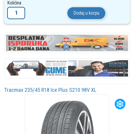
Količina
Dodaj u korpu
Tracmax 235/45 R18 Ice Plus S210 98V XL