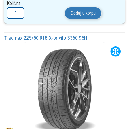
Količina
Dodaj u korpu
Tracmax 225/50 R18 X-privilo S360 95H