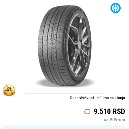
Raspoloživost:
Ima na stanju
9.510 RSD
sa PDV-om