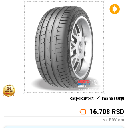
Raspoloživost:
Ima na stanju
16.708 RSD
sa PDV-om