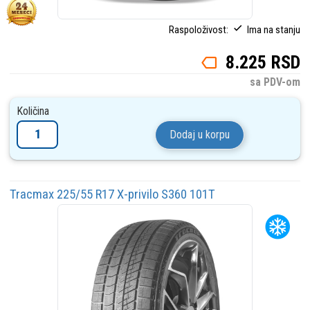
Raspoloživost:
Ima na stanju
8.225 RSD
sa PDV-om
Količina
Dodaj u korpu
Tracmax 225/55 R17 X-privilo S360 101T