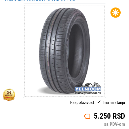
Raspoloživost:
Ima na stanju
5.250 RSD
sa PDV-om