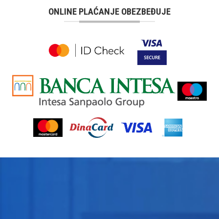
ONLINE PLAĆANJE OBEZBEĐUJE