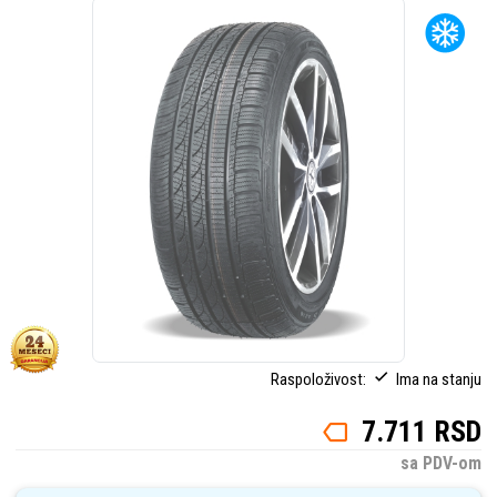
Raspoloživost:
Ima na stanju
7.711 RSD
sa PDV-om