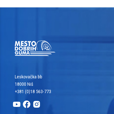
Leskovačka bb
18000 Niš
+381 (0)18 563-773