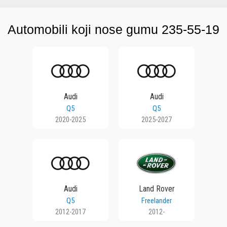
Automobili koji nose gumu 235-55-19
Audi
Audi
Q5
Q5
2020-2025
2025-2027
Audi
Land Rover
Q5
Freelander
2012-2017
2012-