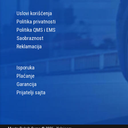
Uslovi korišćenja
Politika privatnosti
Politika QMS i EMS
Saobraznost
Reklamacija
Isporuka
Plaćanje
Garancija
Prijatelji sajta