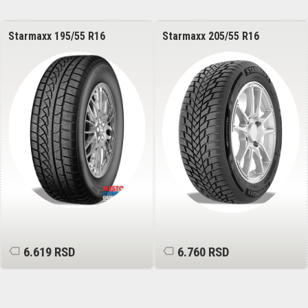
Starmaxx 195/55 R16
Starmaxx 205/55 R16
Icegripper W850 87H
Polarmaxx 91H
6.619 RSD
6.760 RSD