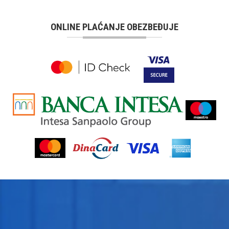
ONLINE PLAĆANJE OBEZBEĐUJE