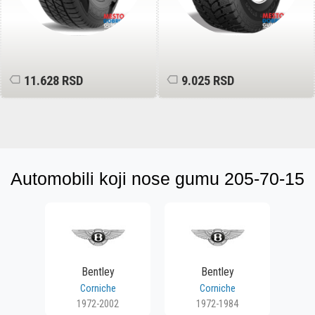
10.324 RSD
10.449 RSD
Automobili koji nose gumu 205-70-15
Bentley
Bentley
Corniche
Corniche
1972-2002
1972-1984