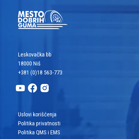
Leskovačka bb
18000 Niš
+381 (0)18 563-773
Uslovi korišćenja
Politika privatnosti
Politika QMS i EMS