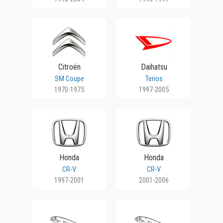
Citroën
Daihatsu
SM Coupe
Terios
1970-1975
1997-2005
Honda
Honda
CR-V
CR-V
1997-2001
2001-2006