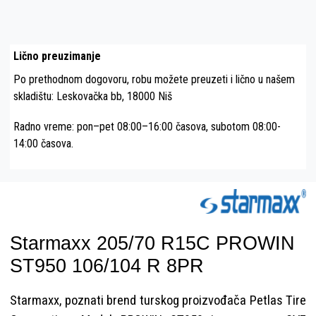
Lično preuzimanje
Po prethodnom dogovoru, robu možete preuzeti i lično u našem
skladištu: Leskovačka bb, 18000 Niš
Radno vreme: pon–pet 08:00–16:00 časova, subotom 08:00-
14:00 časova.
Starmaxx 205/70 R15C PROWIN
ST950 106/104 R 8PR
Starmaxx, poznati brend turskog proizvođača Petlas Tire