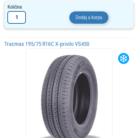
Količina
Dodaj u korpu
Tracmax 195/75 R16C X-privilo VS450