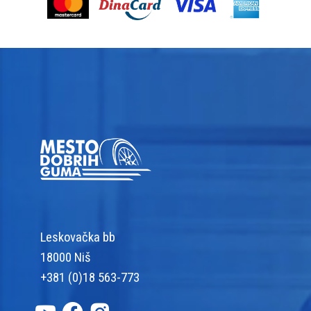
Leskovačka bb
18000 Niš
+381 (0)18 563-773