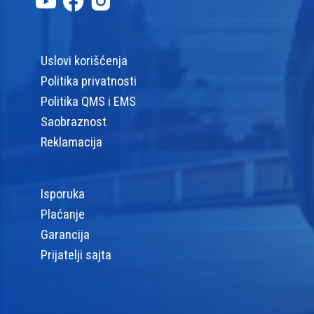
Uslovi korišćenja
Politika privatnosti
Politika QMS i EMS
Saobraznost
Reklamacija
Isporuka
Plaćanje
Garancija
Prijatelji sajta