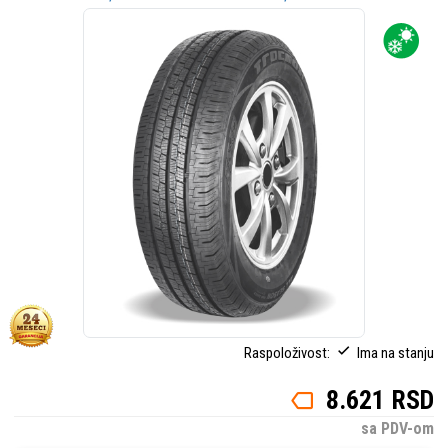
Raspoloživost:
Ima na stanju
8.621 RSD
sa PDV-om