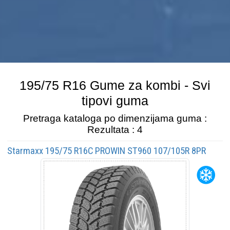
195/75 R16 Gume za kombi - Svi
tipovi guma
Pretraga kataloga po dimenzijama guma :
Rezultata : 4
Starmaxx 195/75 R16C PROWIN ST960 107/105R 8PR