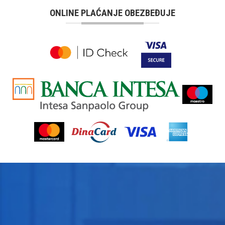
ONLINE PLAĆANJE OBEZBEĐUJE