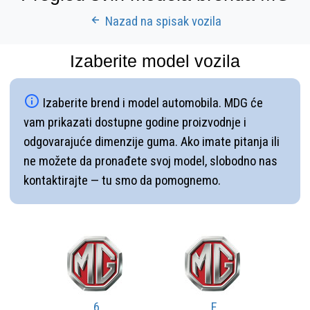
Nazad na spisak vozila
Izaberite model vozila
Izaberite brend i model automobila. MDG će
vam prikazati dostupne godine proizvodnje i
odgovarajuće dimenzije guma. Ako imate pitanja ili
ne možete da pronađete svoj model, slobodno nas
kontaktirajte — tu smo da pomognemo.
6
F