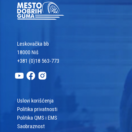
Leskovačka bb
18000 Niš
+381 (0)18 563-773
Uslovi korišćenja
Politika privatnosti
Politika QMS i EMS
Saobraznost