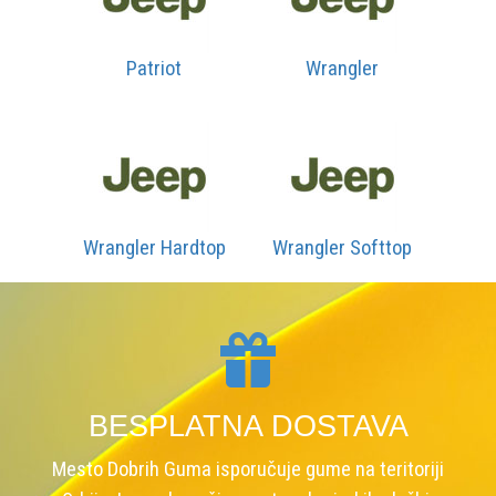
Patriot
Wrangler
Wrangler Hardtop
Wrangler Softtop
BESPLATNA DOSTAVA
Mesto Dobrih Guma isporučuje gume na teritoriji