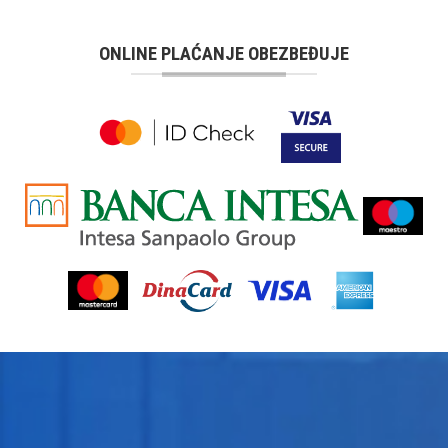
ONLINE PLAĆANJE OBEZBEĐUJE