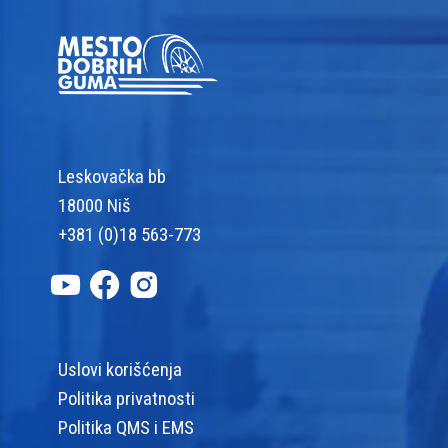
Leskovačka bb
18000 Niš
+381 (0)18 563-773
Uslovi korišćenja
Politika privatnosti
Politika QMS i EMS