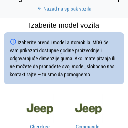
Nazad na spisak vozila
Izaberite model vozila
Izaberite brend i model automobila. MDG će
vam prikazati dostupne godine proizvodnje i
odgovarajuće dimenzije guma. Ako imate pitanja ili
ne možete da pronađete svoj model, slobodno nas
kontaktirajte — tu smo da pomognemo.
Cherokee
Commander