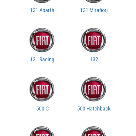
131 Abarth
131 Mirafiori
131 Racing
132
500 C
500 Hatchback