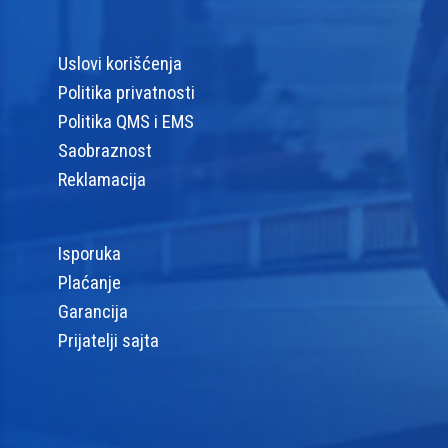
Uslovi korišćenja
Politika privatnosti
Politika QMS i EMS
Saobraznost
Reklamacija
Isporuka
Plaćanje
Garancija
Prijatelji sajta