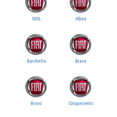
500L
Albea
Barchetta
Brava
Bravo
Cinquecento