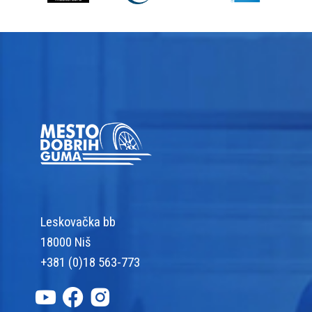
Leskovačka bb
18000 Niš
+381 (0)18 563-773