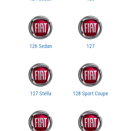
126 Sedan
127
127 Stella
128 Sport Coupe