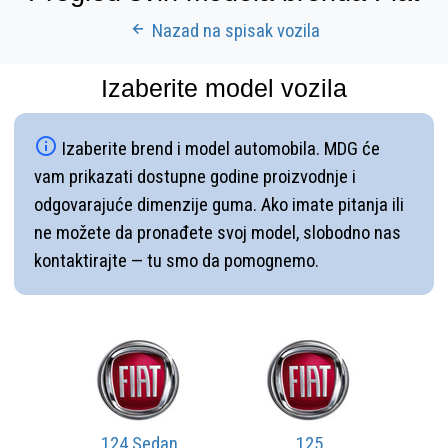
Nazad na spisak vozila
Izaberite model vozila
Izaberite brend i model automobila. MDG će
vam prikazati dostupne godine proizvodnje i
odgovarajuće dimenzije guma. Ako imate pitanja ili
ne možete da pronađete svoj model, slobodno nas
kontaktirajte — tu smo da pomognemo.
124 Sedan
125