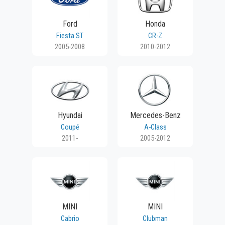
Ford
Honda
Fiesta ST
CR-Z
2005-2008
2010-2012
Hyundai
Mercedes-Benz
Coupé
A-Class
2011-
2005-2012
MINI
MINI
Cabrio
Clubman