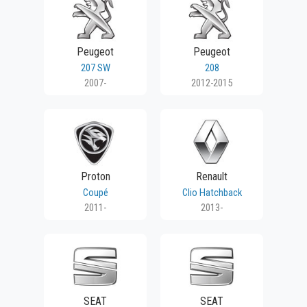
Peugeot
Peugeot
207 SW
208
2007-
2012-2015
Proton
Renault
Coupé
Clio Hatchback
2011-
2013-
SEAT
SEAT