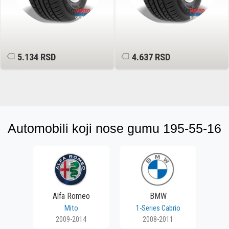
5.134 RSD
4.637 RSD
Automobili koji nose gumu 195-55-16
Alfa Romeo
BMW
Mito
1-Series Cabrio
2009-2014
2008-2011