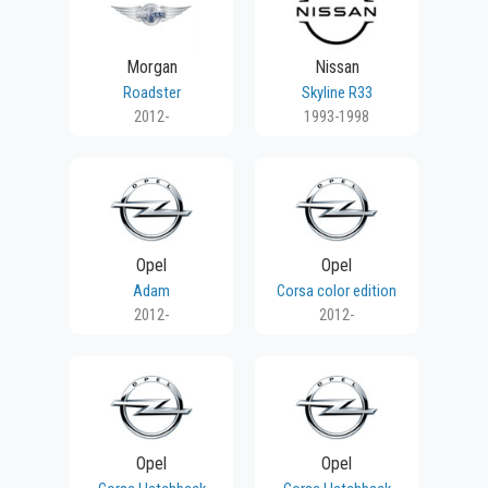
Morgan
Nissan
Roadster
Skyline R33
2012-
1993-1998
Opel
Opel
Adam
Corsa color edition
2012-
2012-
Opel
Opel