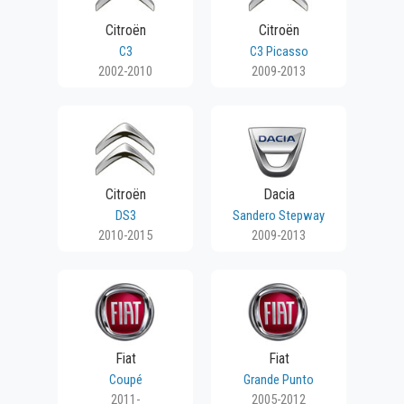
Citroën
Citroën
C3
C3 Picasso
2002-2010
2009-2013
Citroën
Dacia
DS3
Sandero Stepway
2010-2015
2009-2013
Fiat
Fiat
Coupé
Grande Punto
2011-
2005-2012