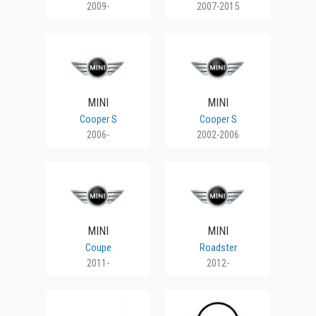
2009-
2007-2015
MINI
MINI
Cooper S
Cooper S
2006-
2002-2006
MINI
MINI
Coupe
Roadster
2011-
2012-