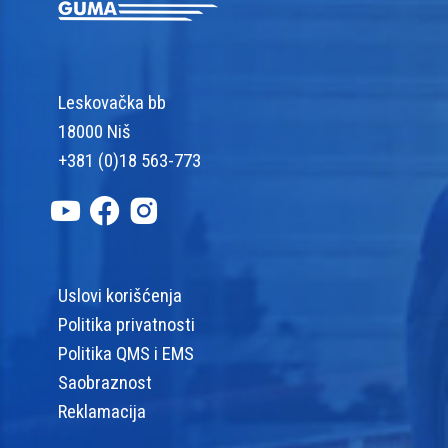
Leskovačka bb
18000 Niš
+381 (0)18 563-773
Uslovi korišćenja
Politika privatnosti
Politika QMS i EMS
Saobraznost
Reklamacija