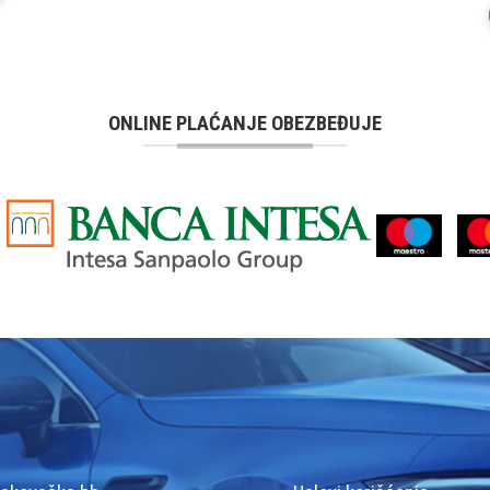
ONLINE PLAĆANJE OBEZBEĐUJE