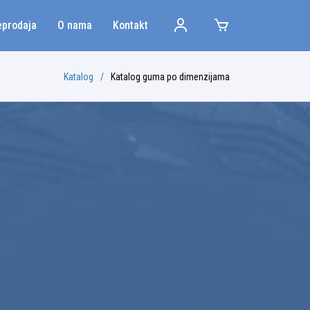
eprodaja
O nama
Kontakt
Katalog
Katalog guma po dimenzijama