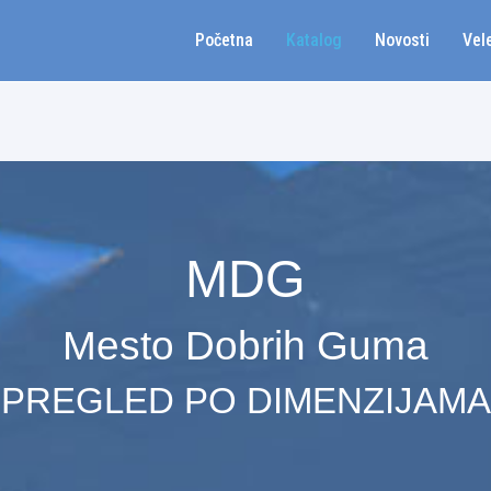
Početna
Katalog
Novosti
Vel
MDG
Mesto Dobrih Guma
PREGLED PO DIMENZIJAMA